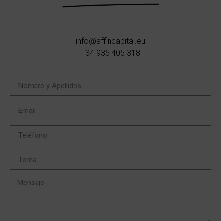
info@affincapital.eu
+34 935 405 318