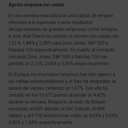
Agosto empieza con caídas
En una semana marcada por unos datos de empleo
inferiores a lo esperado y unos resultados
decepcionantes de grandes empresas como Amazon
e Intel, Wall Street ha cerrado el viernes con caídas del
1,51%, 1,84% y 2,38% para Dow Jones, S&P 500 y
Nasdaq 100 respectivamente. En cuanto al cómputo
semanal, Dow Jones,
S&P 500
y Nasdaq 100 han
perdido un 2,10%, 2,06% y 3,06% respectivamente.
En Europa, los mercados tampoco han sido ajenos a
las caídas estadounidenses y e
l Ibex ha despedido la
sesión del viernes cediendo un 1,67%. Con ello ha
cerrado en los 10.672 puntos al perder un 4,42%
durante la semana. Respecto al resto de Bolsas
europeas, el DAX alemán, el CAC francés, el MIB
italiano y el FTSE británico han caído un 4,03% y 3,54%,
5,30% y 1,34% respectivamente.