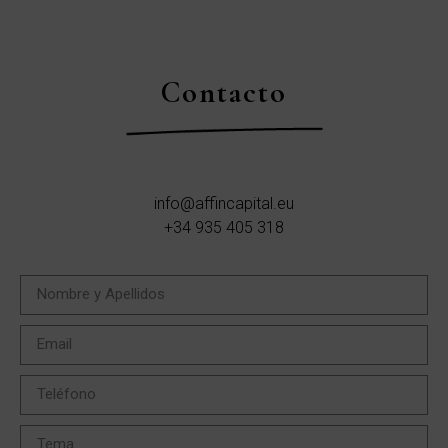
Contacto
info@affincapital.eu
+34 935 405 318