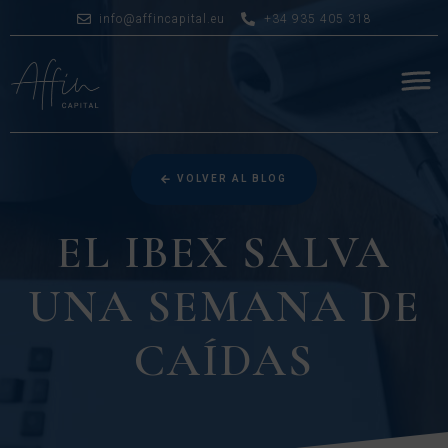
info@affincapital.eu
+34 935 405 318
VOLVER AL BLOG
EL IBEX SALVA
UNA SEMANA DE
CAÍDAS