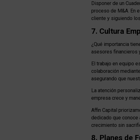
Disponer de un Cuader
proceso de M&A. En es
cliente y siguiendo lo
7. Cultura Emp
¿Qué importancia tiene
asesores financieros y
El trabajo en equipo e
colaboración mediante 
asegurando que nuestr
La atención personaliz
empresa crece y mane
Affin Capital prioriza
dedicado que conoce a
crecimiento sin sacrifi
8. Planes de 