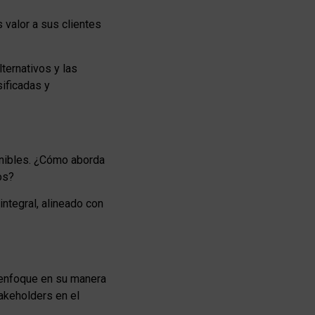
 valor a sus clientes
ternativos y las
ificadas y
enibles. ¿Cómo aborda
os?
integral, alineado con
 enfoque en su manera
akeholders en el