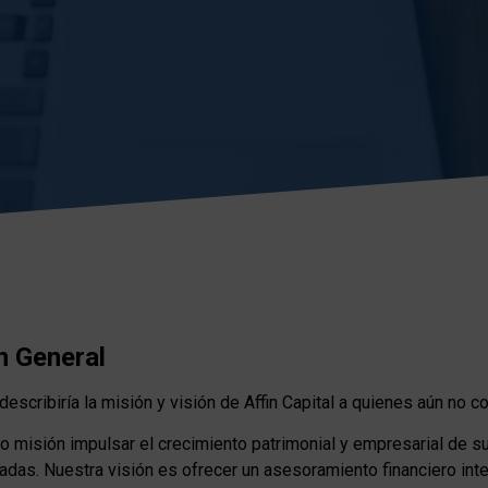
n General
scribiría la misión y visión de Affin Capital a quienes aún no 
mo misión impulsar el crecimiento patrimonial y empresarial de s
adas. Nuestra visión es ofrecer un asesoramiento financiero int