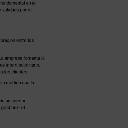
s fundamental en un
 validada por el
boración entre los
. La empresa fomenta la
 interdisciplinario,
 los clientes.
a a medida que la
ene un asesor
gestionar el