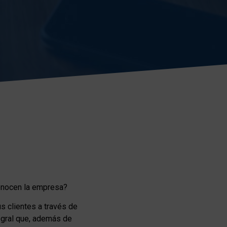
conocen la empresa?
us clientes a través de
egral que, además de