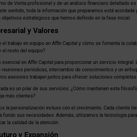
no de Venta profesional y de un análisis financiero detallado e
te sentido, toda la información que preparamos está acordada y
s objetivos estratégicos que hemos definido en la fase inicial.
resarial y Valores
 el trabajo en equipo en Affin Capital y cómo se fomenta la cola
 el resto del equipo?
s esencial en Affin Capital para proporcionar un servicio integral
reuniones periódicas, intercambio de conocimientos y un enfoque
os asesores trabajen juntos para ofrecer soluciones completas a
ada es un pilar de sus servicios. ¿Cómo mantienen esta filosofí
ja más clientes?
mos la personalización incluso con el crecimiento. Cada cliente ti
 fondo sus necesidades. Además, utilizamos la tecnología para 
car la calidad de la atención.
Futuro y Expansión