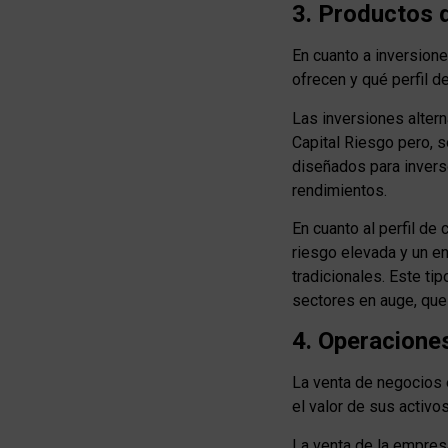
3. Productos d
En cuanto a inversion
ofrecen y qué perfil d
Las inversiones alter
Capital Riesgo pero, 
diseñados para inverso
rendimientos.
En cuanto al perfil de
riesgo elevada y un en
tradicionales. Este ti
sectores en auge, que
4. Operacione
La venta de negocios 
el valor de sus activo
La venta de la empres