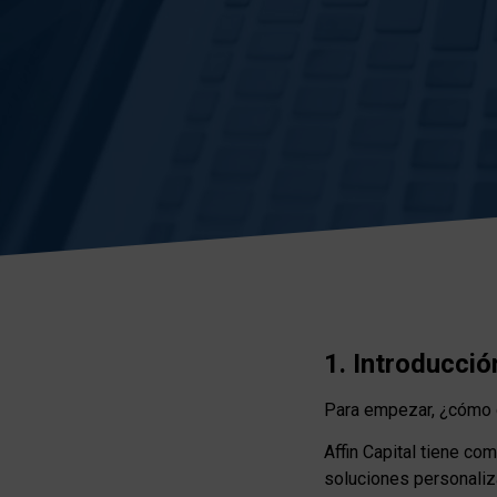
1. Introducció
Para empezar, ¿cómo de
Affin Capital tiene co
soluciones personaliz