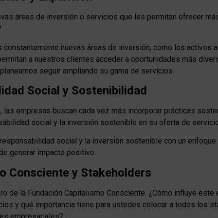
vas áreas de inversión o servicios que les permitan ofrecer más
?
s constantemente nuevas áreas de inversión, como los activos al
permitan a nuestros clientes acceder a oportunidades más divers
 planeamos seguir ampliando su gama de servicios.
idad Social y Sostenibilidad
o, las empresas buscan cada vez más incorporar prácticas sost
sabilidad social y la inversión sostenible en su oferta de servici
a responsabilidad social y la inversión sostenible con un enfoque 
 de generar impacto positivo.
mo Consciente y Stakeholders
bro de la Fundación Capitalismo Consciente. ¿Cómo influye este
cios y qué importancia tiene para ustedes colocar a todos los st
nes empresariales?