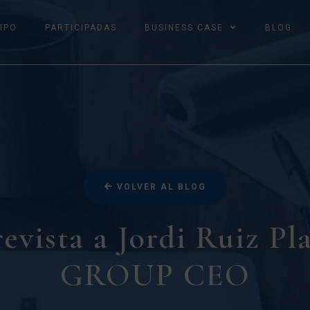
IPO
PARTICIPADAS
BUSINESS CASE
BLOG
VOLVER AL BLOG
evista a Jordi Ruiz Pl
GROUP CEO