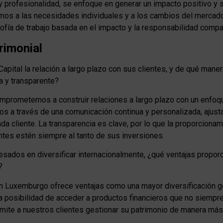
y profesionalidad, se enfoque en generar un impacto positivo y 
os a las necesidades individuales y a los cambios del mercado
fía de trabajo basada en el impacto y la responsabilidad compa
trimonial
apital la relación a largo plazo con sus clientes, y de qué maner
a y transparente?
comprometemos a construir relaciones a largo plazo con un enfoq
mos a través de una comunicación continua y personalizada, ajust
da cliente. La transparencia es clave, por lo que la proporciona
ntes estén siempre al tanto de sus inversiones.
resados en diversificar internacionalmente, ¿qué ventajas proporc
?
en Luxemburgo ofrece ventajas como una mayor diversificación g
la posibilidad de acceder a productos financieros que no siempr
mite a nuestros clientes gestionar su patrimonio de manera más 