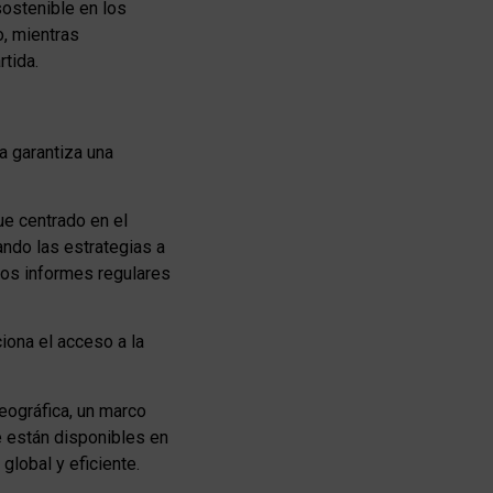
sostenible en los
, mientras
rtida.
a garantiza una
ue centrado en el
ando las estrategias a
mos informes regulares
iona el acceso a la
eográfica, un marco
e están disponibles en
global y eficiente.