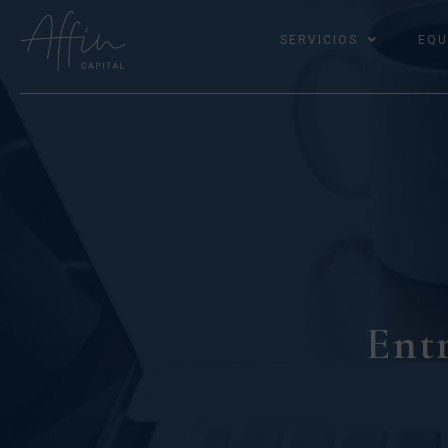
SERVICIOS
EQU
Entr