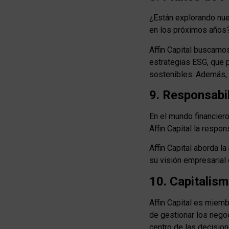
¿Están explorando nue
en los próximos años
Affin Capital buscamo
estrategias ESG, que 
sostenibles. Además,
9. Responsabil
En el mundo financier
Affin Capital la respon
Affin Capital aborda l
su visión empresarial
10. Capitalis
Affin Capital es miem
de gestionar los nego
centro de las decisio