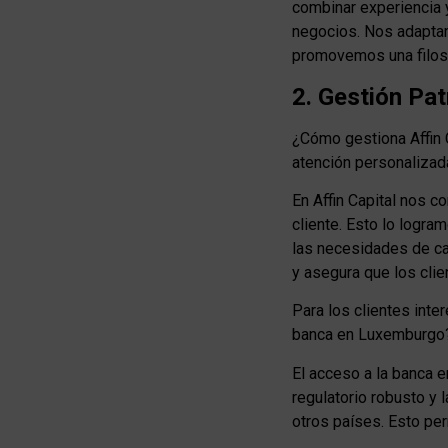
combinar experiencia 
negocios. Nos adaptam
promovemos una filoso
2. Gestión Pa
¿Cómo gestiona Affin C
atención personalizad
En Affin Capital nos 
cliente. Esto lo logra
las necesidades de ca
y asegura que los clie
Para los clientes inte
banca en Luxemburgo
El acceso a la banca 
regulatorio robusto y 
otros países. Esto per