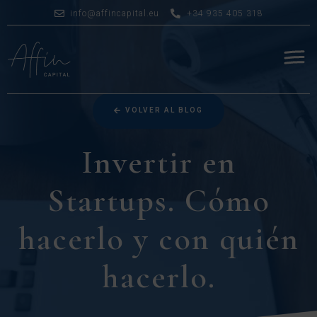
info@affincapital.eu
+34 935 405 318
VOLVER AL BLOG
Invertir en
Startups. Cómo
hacerlo y con quién
hacerlo.