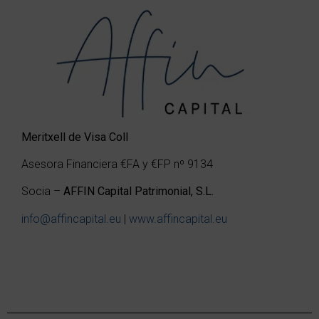
Meritxell de Visa Coll
Asesora Financiera €FA y €FP nº 9134
Socia –
AFFIN Capital Patrimonial, S.L.
info@affincapital.eu
|
www.affincapital.eu