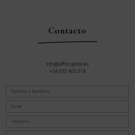
Contacto
info@affincapital.eu
+34 935 405 318