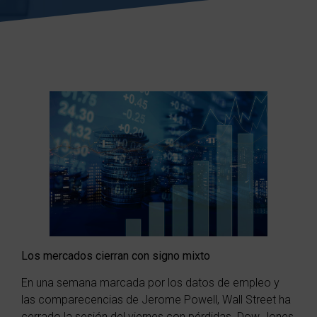
Los mercados cierran con signo mixto
En una semana marcada por los datos de empleo y
las comparecencias de Jerome Powell, Wall Street ha
cerrado la sesión del viernes con pérdidas. Dow Jones,