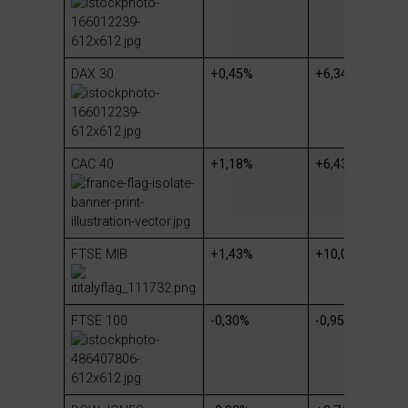
DAX 30
+0,45%
+6,34%
CAC 40
+1,18%
+6,43%
FTSE MIB
+1,43%
+10,06%
FTSE 100
-0,30%
-0,95%