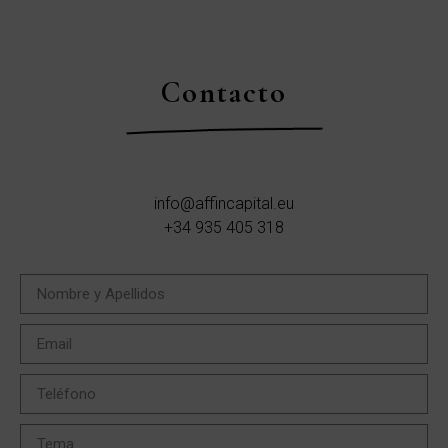
Contacto
info@affincapital.eu
+34 935 405 318