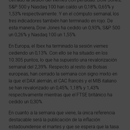
S&P 500 y Nasdaq 100 han caído un 0,18%, 0,65% y
1,53% respectivamente. Y en el cómputo semanal, los
tres indicadores también han terminado en rojo. De
esta manera, Dow Jones ha cedido un 0,93%,
S&P 500
un 0,26% y Nasdaq 100
un 1,55%.
En Europa, el Ibex ha terminado la sesión viernes
cediendo un 0,13%. Con ello se ha situado en los
10.305 puntos, lo que ha supuesto una revalorización
semanal del 2,39%. Respecto al resto de Bolsas
europeas, han cerrado la semana con signo mixto en
la que el DAX alemán, el CAC francés y el MIB italiano
se han revalorizado un
0,45%, 1,18% y 1,43%
respectivamente mientras que el FTSE británico ha
cedido un 0,30%.
En cuanto a la semana que viene, la única referencia
destacable será la publicación de la inflación
estadounidense el martes y que se espera que la tasa