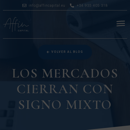
info@affincapital.eu
+34 935 405 318
VOLVER AL BLOG
LOS MERCADOS
CIERRAN CON
SIGNO MIXTO