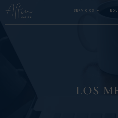
SERVICIOS
EQU
LOS M