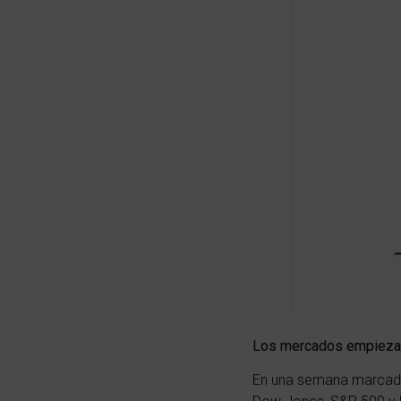
Los mercados empiezan 
En una semana marcada 