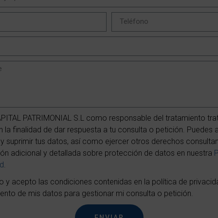
PITAL PATRIMONIAL S.L como responsable del tratamiento trat
 la finalidad de dar respuesta a tu consulta o petición. Puedes 
r y suprimir tus datos, así como ejercer otros derechos consulta
ón adicional y detallada sobre protección de datos en nuestra
P
ad
.
do y acepto las condiciones contenidas en la política de privaci
iento de mis datos para gestionar mi consulta o petición.
ENVIAR