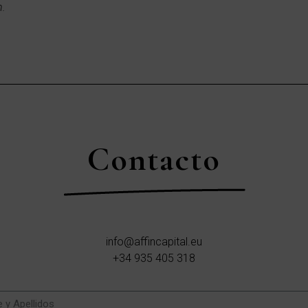
n.
Contacto
info@affincapital.eu
+34 935 405 318