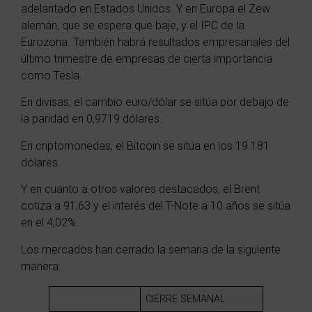
adelantado en Estados Unidos. Y en Europa el Zew
alemán, que se espera que baje, y el IPC de la
Eurozona. También habrá resultados empresariales del
último trimestre de empresas de cierta importancia
como Tesla.
En divisas, el cambio euro/dólar se sitúa por debajo de
la paridad en 0,9719 dólares.
En criptomonedas, el Bitcoin se sitúa en los 19.181
dólares.
Y en cuanto a otros valores destacados, el Brent
cotiza a 91,63 y el interés del T-Note a 10 años se sitúa
en el 4,02%.
Los mercados han cerrado la semana de la siguiente
manera:
CIERRE
SEMANAL