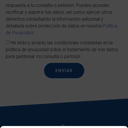
respuesta a tu consulta o petición. Puedes acceder,
rectificar y suprimir tus datos, así como ejercer otros
derechos consultando la información adicional y
detallada sobre protección de datos en nuestra
Política
de Privacidad
.
He leído y acepto las condiciones contenidas en la
política de privacidad sobre el tratamiento de mis datos
para gestionar mi consulta o petición.
ENVIAR