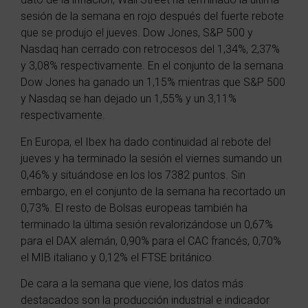
sesión de la semana en rojo después del fuerte rebote
que se produjo el jueves. Dow Jones,
S&P 500
y
Nasdaq han cerrado con retrocesos del 1,34%, 2,37%
y 3,08% respectivamente. En el conjunto de la semana
Dow Jones ha ganado un 1,15% mientras que S&P 500
y Nasdaq se han dejado un 1,55% y un 3,11%
respectivamente.
En Europa, el Ibex ha dado continuidad al rebote del
jueves y ha terminado la sesión el viernes sumando un
0,46% y situándose en los los 7382 puntos. Sin
embargo, en el conjunto de la semana ha recortado un
0,73%. El resto de Bolsas europeas también ha
terminado la última sesión revalorizándose un 0,67%
para el DAX alemán, 0,90% para el CAC francés, 0,70%
el MIB italiano y 0,12% el FTSE británico.
De cara a la semana que viene, los datos más
destacados son la producción industrial e indicador