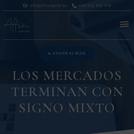
info@affincapital.eu
+34 935 405 318
VOLVER AL BLOG
LOS MERCADOS
TERMINAN CON
SIGNO MIXTO