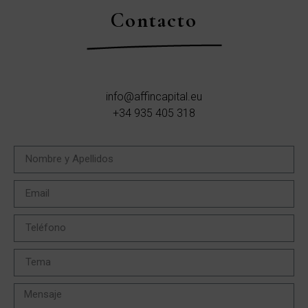
Contacto
info@affincapital.eu
+34 935 405 318