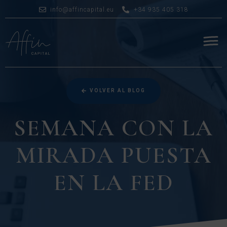
info@affincapital.eu
+34 935 405 318
VOLVER AL BLOG
SEMANA CON LA
MIRADA PUESTA
EN LA FED