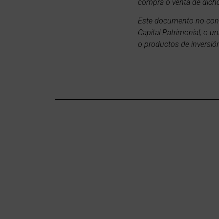
compra o venta de dicho
Este documento no consti
Capital Patrimonial, o u
o productos de inversió