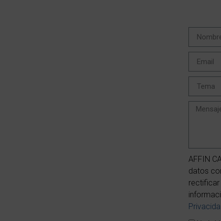
AFFIN CA
datos con
rectifica
informaci
Privacid