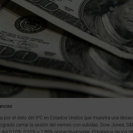
ancias
por el dato del IPC en Estados Unidos que muestra una desace
 logrado cerrar la sesión del viernes con subidas. Dow Jones,
S&
del 0,10%, 0,92% y 1,88% respectivamente. El balance de los úl