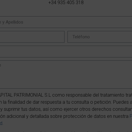
+34 935 405 318
PITAL PATRIMONIAL S.L como responsable del tratamiento trat
 la finalidad de dar respuesta a tu consulta o petición. Puedes 
r y suprimir tus datos, así como ejercer otros derechos consulta
ón adicional y detallada sobre protección de datos en nuestra
P
ad
.