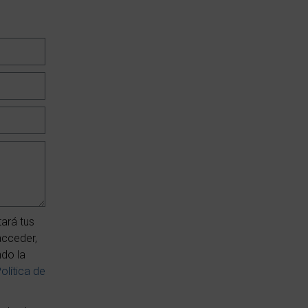
ará tus
acceder,
ndo la
olítica de