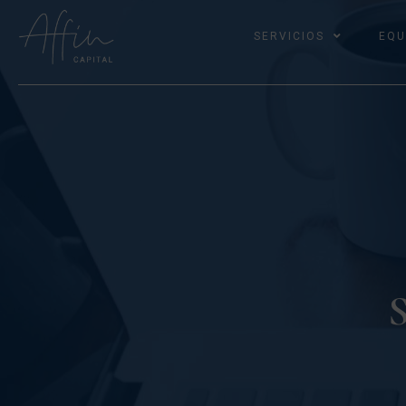
SERVICIOS
EQU