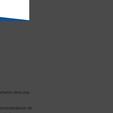
cumento tiene una
a recomendación de