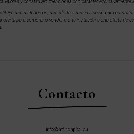
s valores y constituyen menciones con carácter exclusivamente il
tuye una distribución, una oferta o una invitación para contratar 
na oferta para comprar o vender o una invitación a una oferta de 
n.
Contacto
info@affincapital.eu