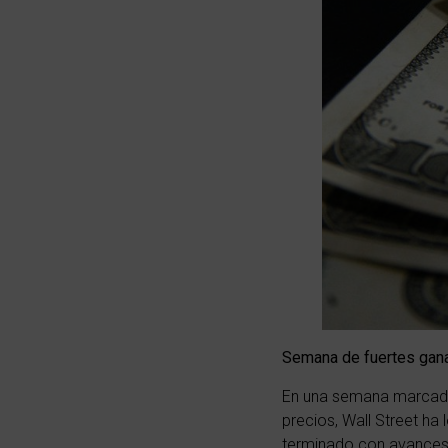
Semana de fuertes gan
En una semana marcada 
precios, Wall Street ha
terminado con avances 