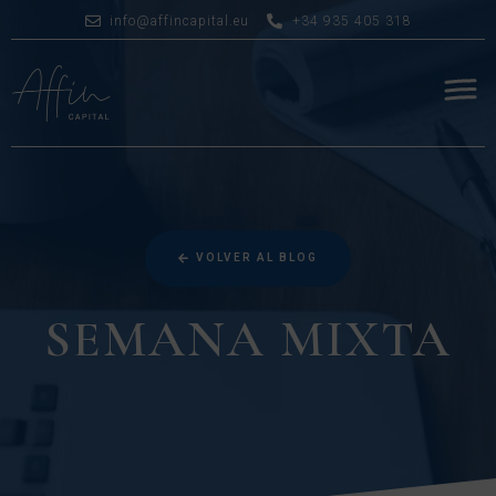
info@affincapital.eu
+34 935 405 318
VOLVER AL BLOG
SEMANA MIXTA