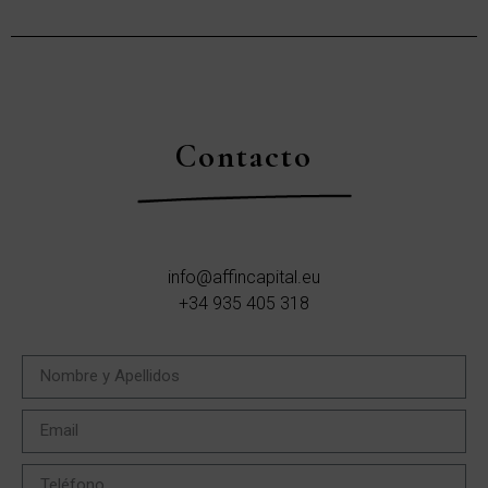
Contacto
info@affincapital.eu
+34 935 405 318