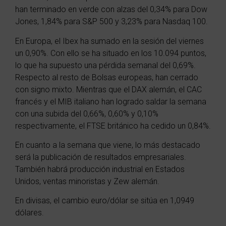
han terminado en verde con alzas del 0,34% para Dow
Jones, 1,84% para
S&P 500 y 3,23% para Nasdaq 100
.
En Europa, el Ibex ha sumado en la sesión del viernes
un 0,90%. Con ello se ha situado en los 10.094 puntos,
lo que ha supuesto una pérdida semanal del 0,69%.
Respecto al resto de Bolsas europeas, han cerrado
con signo mixto. Mientras que el DAX alemán, el CAC
francés y el MIB italiano han logrado saldar la semana
con una subida del 0,66%, 0,60% y 0,10%
respectivamente, el FTSE británico ha
cedido un 0,84%.
En cuanto a la semana que viene, lo más destacado
será la publicación de resultados empresariales.
También habrá producción industrial en Estados
Unidos, ventas minoristas y Zew alemán.
En divisas, el cambio euro/dólar se sitúa en 1,0949
dólares.