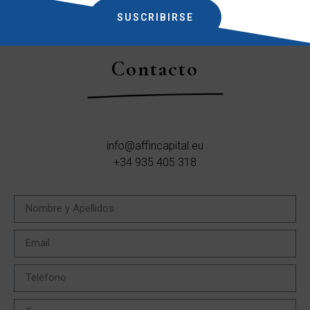
SUSCRIBIRSE
Contacto
info@affincapital.eu
+34 935 405 318