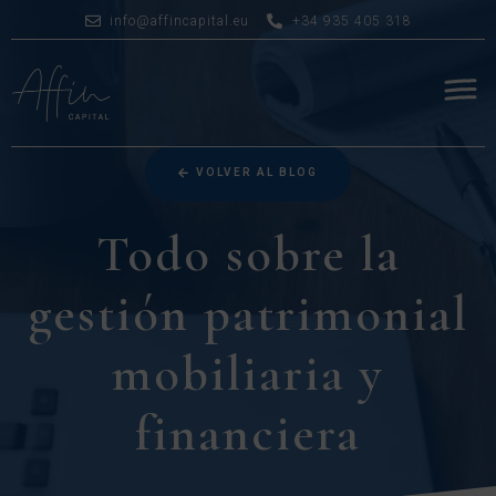
info@affincapital.eu
+34 935 405 318
VOLVER AL BLOG
Todo sobre la
gestión patrimonial
mobiliaria y
financiera