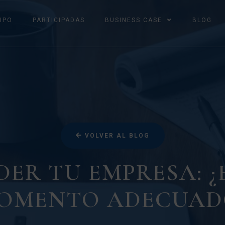
IPO
PARTICIPADAS
BUSINESS CASE
BLOG
VOLVER AL BLOG
ER TU EMPRESA: ¿
OMENTO ADECUAD