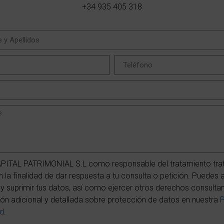
+34 935 405 318
PITAL PATRIMONIAL S.L como responsable del tratamiento trat
 la finalidad de dar respuesta a tu consulta o petición. Puedes 
r y suprimir tus datos, así como ejercer otros derechos consulta
ón adicional y detallada sobre protección de datos en nuestra
P
ad
.