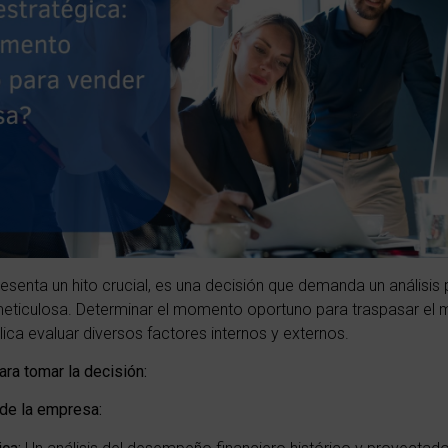
senta un hito crucial, es una decisión que demanda un análisis
meticulosa. Determinar el momento oportuno para traspasar el 
lica evaluar diversos factores internos y externos.
ara tomar la decisión:
 de la empresa: