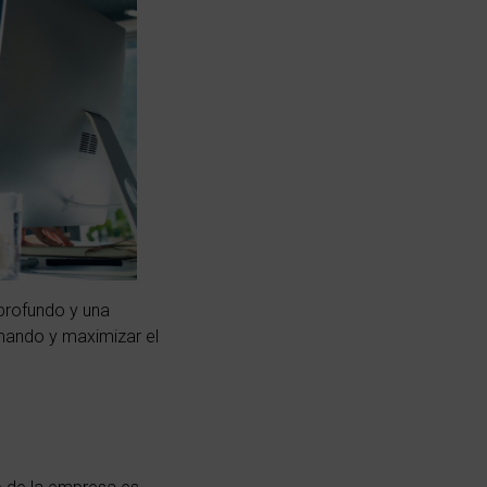
 profundo y una
mando y maximizar el