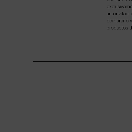
exclusivamen
una invitaci
comprar o v
productos d