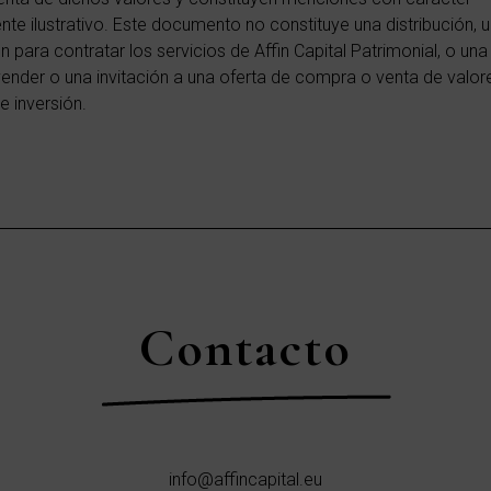
te ilustrativo. Este documento no constituye una distribución, u
ón para contratar los servicios de Affin Capital Patrimonial, o una
ender o una invitación a una oferta de compra o venta de valor
e inversión.
Contacto
info@affincapital.eu