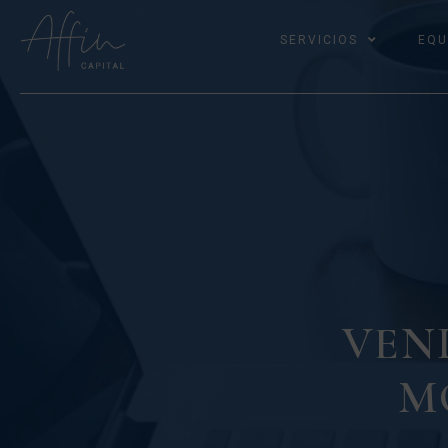
SERVICIOS
EQU
VEND
M