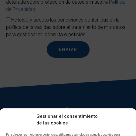
detallada sobre protección de datos en nuestra
Política
de Privacidad
.
He leído y acepto las condiciones contenidas en la
política de privacidad sobre el tratamiento de mis datos
para gestionar mi consulta o petición.
ENVIAR
Gestionar el consentimiento
de las cookies
Para ofrecer las mejores experiencias, utilizamos tecnologías como las cookies para