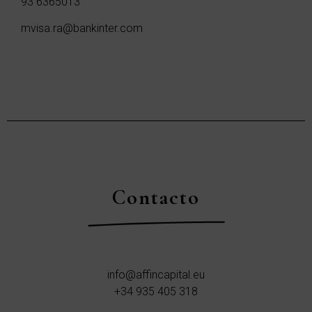
93 6365013
mvisa.ra@bankinter.com
Contacto
info@affincapital.eu
+34 935 405 318