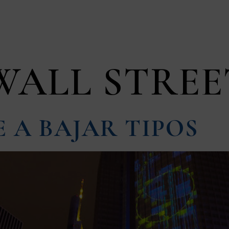
IPO
PARTICIPADAS
BUSINESS CASE
BLOG
WALL STREE
E A BAJAR TIPOS