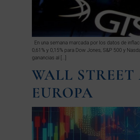
En una semana marcada por los datos de inflación
0,61% y 0,15% para Dow Jones, S&P 500 y Nasdaq
ganancias al […]
WALL STREET
EUROPA