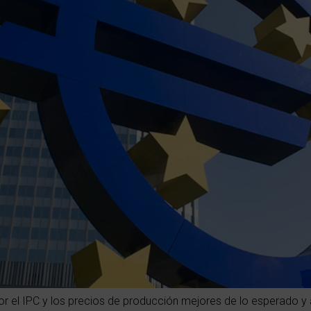
 IPC y los precios de producción mejores de lo esperado y ant