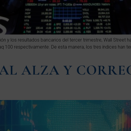
 y los resultados bancarios del tercer trimestre, Wall Street ha
 100 respectivamente. De esta manera, los tres índices han t
 AL ALZA Y CORRE