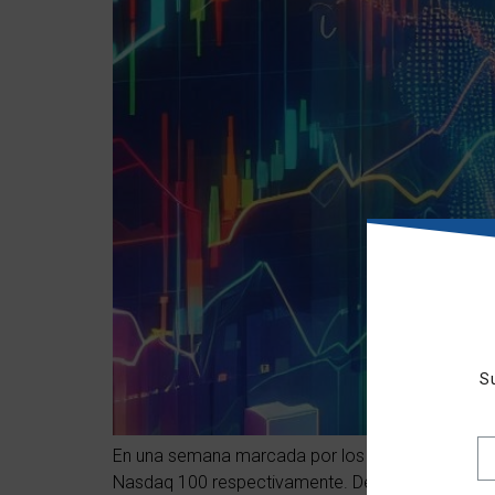
S
En una semana marcada por los datos de empleo, 
Nasdaq 100 respectivamente. De esta manera, lo