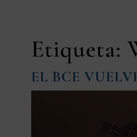
SERVICIOS
EQU
Etiqueta:
EL BCE VUELV