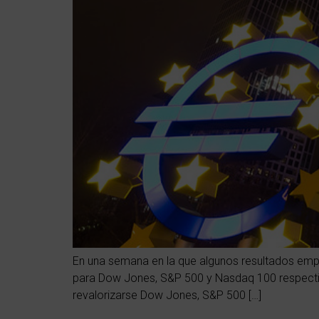
En una semana en la que algunos resultados empre
para Dow Jones, S&P 500 y Nasdaq 100 respectiv
revalorizarse Dow Jones, S&P 500 […]