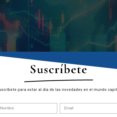
Suscríbete
uscríbete para estar al día de las novedades en el mundo capit
Wall Street ha cerrado el viernes con las subidas del 0,81%,
s tres índices han terminado su cuarta semana consecutiva de 