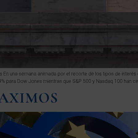
nes En una semana animada por el recorte de los tipos de interés
0,09% para Dow Jones mientras que S&P 500 y Nasdaq 100 han ce
MAXIMOS