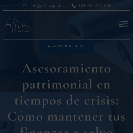
info@affincapital.eu
+34 935 405 318
VOLVER AL BLOG
Asesoramiento
patrimonial en
tiempos de crisis:
Cómo mantener tus
finanzas a salvo