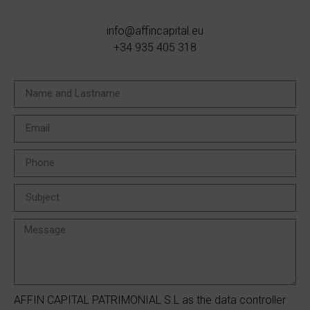
info@affincapital.eu
+34 935 405 318
AFFIN CAPITAL PATRIMONIAL S.L as the data controller