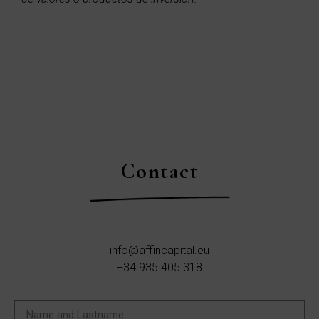
Contact
info@affincapital.eu
+34 935 405 318