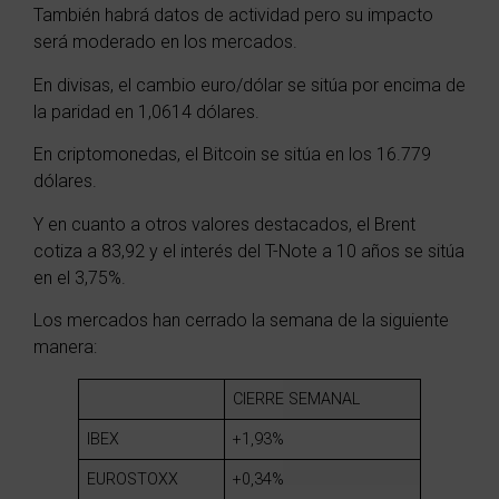
También habrá datos de actividad pero su impacto
será moderado en los mercados.
En divisas, el cambio euro/dólar se sitúa por encima de
la paridad en 1,0614 dólares.
En criptomonedas, el Bitcoin se sitúa en los 16.779
dólares.
Y en cuanto a otros valores destacados, el Brent
cotiza a 83,92 y el interés del T-Note a 10 años se sitúa
en el 3,75%.
Los mercados han cerrado la semana de la siguiente
manera:
CIERRE
SEMANAL
IBEX
+1,93%
EUROSTOXX
+0,34%